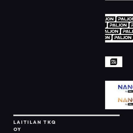
LAITILAN TKQ
OY