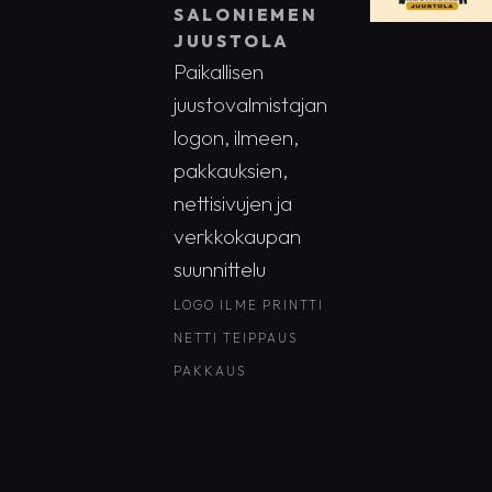
SALONIEMEN
JUUSTOLA
Paikallisen
juustovalmistajan
logon, ilmeen,
pakkauksien,
nettisivujen ja
verkkokaupan
suunnittelu
LOGO
ILME
PRINTTI
NETTI
TEIPPAUS
PAKKAUS