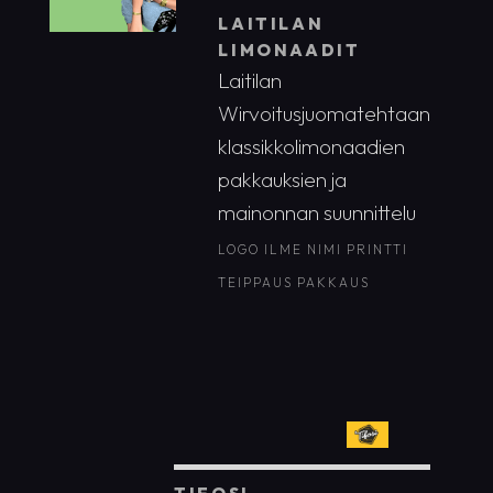
LAITILAN
LIMONAADIT
Laitilan
Wirvoitusjuomatehtaan
klassikkolimonaadien
pakkauksien ja
mainonnan suunnittelu
LOGO
ILME
NIMI
PRINTTI
TEIPPAUS
PAKKAUS