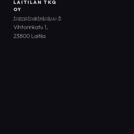
LAITILAN TKQ
OY
toimisto@tekokuu.fi
Vihtorinkatu 1,
23800 Laitila